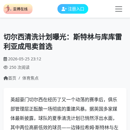
注册入口
切尔西清洗计划曝光：斯特林与库库雷
利亚成甩卖首选
2026-05-25 23:12
250 次阅读
首页
/
体育焦点
英超豪门切尔西在经历了又一个动荡的赛季后，俱乐
部管理层正酝酿一场彻底的重建风暴。据英国多家媒
体最新披露，球队的夏季清洗计划已悄然浮出水面，
其中两位高薪低效的球员——边锋拉希姆·斯特林与左