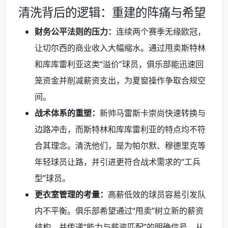
清洗背后的逻辑：重建的阵痛与希望
财务公平法则的压力：
连续两个赛季无缘欧冠，
让切尔西的商业收入大幅缩水。通过甩卖斯特林
和库库雷利亚这类“溢价”球员，俱乐部能迅速回
笼资金并削减薪资支出，为夏窗操作争取合规空
间。
战术体系的重塑：
新帅马雷斯卡崇尚快速转换与
边路冲击，而斯特林和库库雷利亚的特点均不符
合其理念。清洗他们，是为帕尔默、穆德里克等
年轻球员让路，并引进更符合战术需求的“工兵
型”球员。
更衣室管理的考量：
高薪低效的球员容易引发队
内不平衡。俱乐部希望通过“甩卖”树立新的薪资
结构，并传递“能力与薪资匹配”的明确信号，从