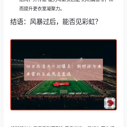
而提升更衣室凝聚力。
结语：风暴过后，能否见彩虹？