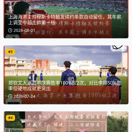
上海海港主帅穆斯卡特触发续约条款自动留任，其年薪
上调至中超主帅第一档
2026-08-01
#3
郑钦文大满贯半决赛胜率100%仅2次，对比李娜50%胜
率但硬地成就更突出
2026-07-24
#4