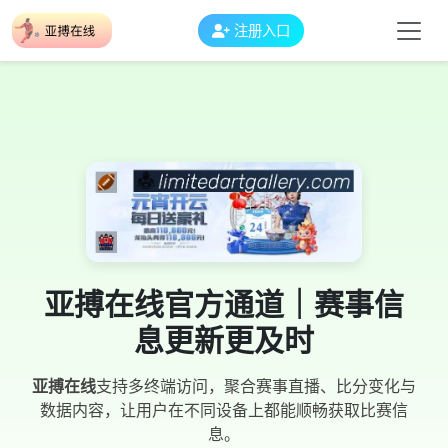
注册入口
亚搏在线
官方通道｜赛事信
息更新更及时
亚搏在线
支持多终端访问，聚合赛事直播、比分变化与
数据内容，让用户在不同设备上都能顺畅获取比赛信
息。