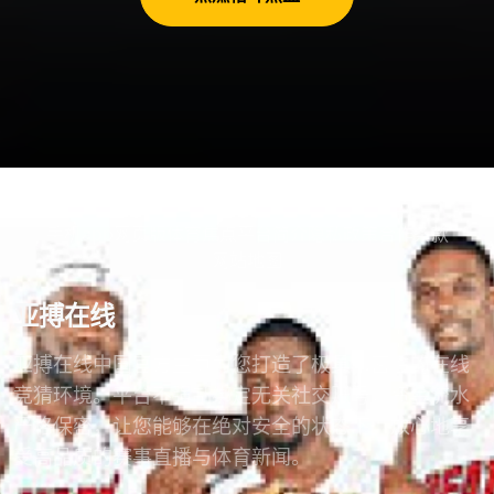
手机app
网页版
体育焦点
平台简介
隐私政策
合作条款
网站地图
亚搏在线
亚搏在线中国官方主页为您打造了极具私密性的在线
竞猜环境。平台不强制绑定无关社交账号，资金流水
严格保密，让您能够在绝对安全的状态下，放心地享
受高品质的赛事直播与体育新闻。