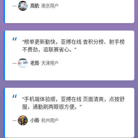
周航
· 南京用户
“榜单更新勤快，亚搏在线 查积分榜、射手榜
不费劲，追联赛省心。”
老周
· 天津用户
“手机端体验顺，亚搏在线 页面清爽，点按舒
服，通勤刷两眼很方便。”
小雨
· 杭州用户