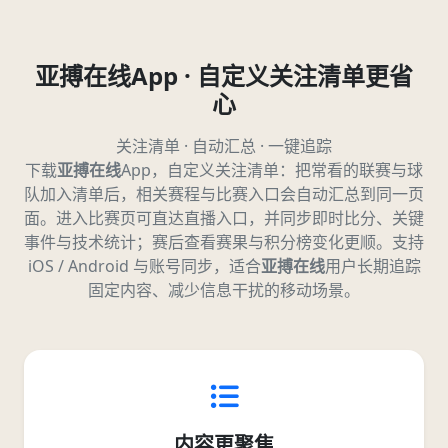
亚搏在线
App · 自定义关注清单更省
心
关注清单 · 自动汇总 · 一键追踪
下载
亚搏在线
App，自定义关注清单：把常看的联赛与球
队加入清单后，相关赛程与比赛入口会自动汇总到同一页
面。进入比赛页可直达直播入口，并同步即时比分、关键
事件与技术统计；赛后查看赛果与积分榜变化更顺。支持
iOS / Android 与账号同步，适合
亚搏在线
用户长期追踪
固定内容、减少信息干扰的移动场景。
内容更聚焦