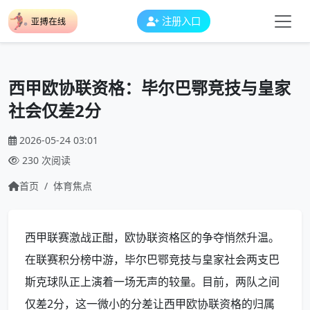
注册入口
西甲欧协联资格：毕尔巴鄂竞技与皇家
社会仅差2分
2026-05-24 03:01
230 次阅读
首页
/
体育焦点
西甲联赛激战正酣，欧协联资格区的争夺悄然升温。
在联赛积分榜中游，毕尔巴鄂竞技与皇家社会两支巴
斯克球队正上演着一场无声的较量。目前，两队之间
仅差2分，这一微小的分差让西甲欧协联资格的归属