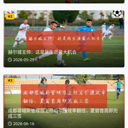
#2
赫尔城主帅：这是我生涯最大机会
2026-05-29
#3
成都蓉城新管理层上任后引援效率翻倍，夏窗首周即完
成三签
2026-06-16