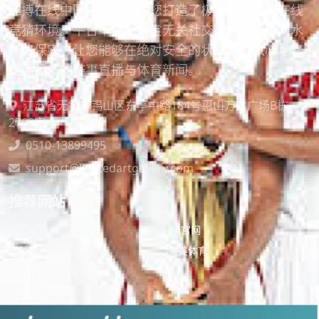
亚搏在线中国官方主页为您打造了极具私密性的在线
竞猜环境。平台不强制绑定无关社交账号，资金流水
严格保密，让您能够在绝对安全的状态下，放心地享
受高品质的赛事直播与体育新闻。
江苏省无锡市锡山区东亭中路184号惠山万达广场B栋
2703室
0510-13899495
support@limitedartgallery.com
推荐网站
星空体育
AK官网
米兰网页版登录入口
完美体育
开云网页版页面登录