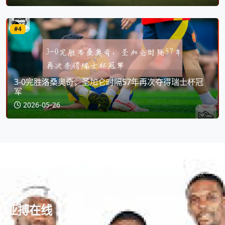
#4
3-0完胜洛桑奥奇，圣加仑时隔57年再次夺得瑞士杯冠
军
2026-05-26
手机app
网页版
体育焦点
平台简介
隐私政策
合作条款
网站地图
亚搏在线