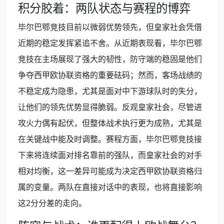
积分胶着：两队状态与赛程的博弈
毕尔巴鄂竞技目前以微弱优势领先，但皇家社会凭借
近期的稳定发挥紧追不舍。从近期表现看，毕尔巴鄂
竞技在主场展现了强大的韧性，防守端的稳固是他们
争夺西甲欧协联资格的重要砝码；然而，客场战绩的
不稳定成为隐患，尤其是面对中下游球队时的失分，
让他们的领先优势显得脆弱。反观皇家社会，尽管进
攻火力偶有起伏，但整体战术执行更为成熟，尤其是
在关键战中能及时调整。赛程方面，毕尔巴鄂竞技接
下来将连续面对排名靠前的强队，而皇家社会的对手
相对均衡，这一差异可能成为决定西甲欧协联资格归
属的变量。两队在直接对话中的表现，也将直接影响
这2分分差的走向。